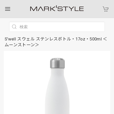
S'well スウェル ステンレスボトル・17oz・500ml ＜
ムーンストーン＞