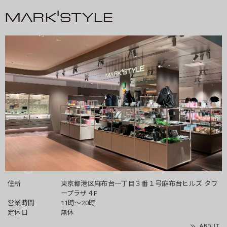
住所
東京都港区麻布台一丁目３番１号麻布台ヒルズ タワ
ープラザ４F
営業時間
11時～20時
定休日
無休
ABOUT