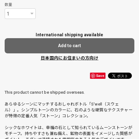
数量
International shipping available
Add to cart
日本国内にお住まいの方向け
Save
This product cannot be shipped overseas.
あらゆるシーンにマッチするおしゃれボトル「S'well（スウェ
ル）」。シンプルトーンのカラーに、石のような硬質なテクスチャー
が特徴の定番人気「ストーン」コレクション。
シックなホワイトは、幸福の石として知られているムーンストーンが
モチーフ。持ちやすさも兼ね備え、鉱物の表面をイメージした質感が