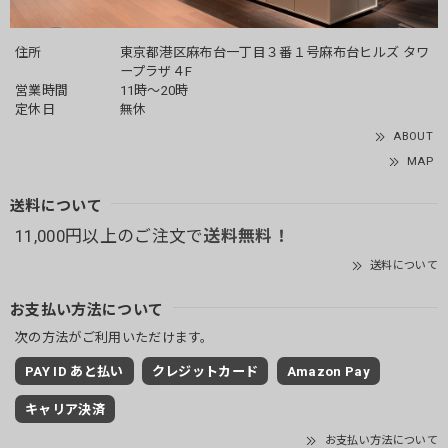
住所
東京都港区麻布台一丁目３番１号麻布台ヒルズ タワ
ープラザ４F
営業時間
11時～20時
定休日
無休
ABOUT
MAP
送料について
11,000円以上のご注文で
送料無料！
送料について
お支払い方法について
次の方法がご利用いただけます。
PAY ID あと払い
クレジットカード
Amazon Pay
キャリア決済
お支払い方法について