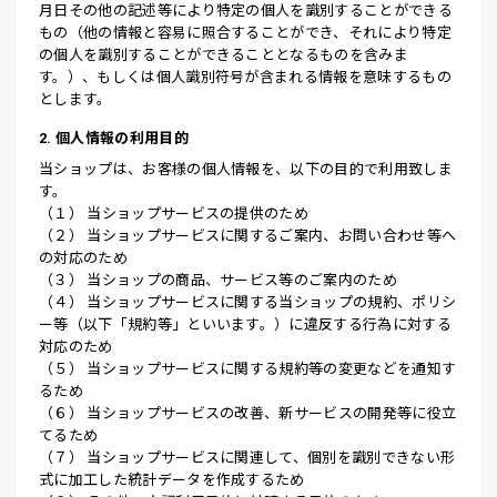
月日その他の記述等により特定の個人を識別することができる
もの（他の情報と容易に照合することができ、それにより特定
の個人を識別することができることとなるものを含みま
す。）、もしくは個人識別符号が含まれる情報を意味するもの
とします。
2. 個人情報の利用目的
当ショップは、お客様の個人情報を、以下の目的で利用致しま
す。
（１） 当ショップサービスの提供のため
（２） 当ショップサービスに関するご案内、お問い合わせ等へ
の対応のため
（３） 当ショップの商品、サービス等のご案内のため
（４） 当ショップサービスに関する当ショップの規約、ポリシ
ー等（以下「規約等」といいます。）に違反する行為に対する
対応のため
（５） 当ショップサービスに関する規約等の変更などを通知す
るため
（６） 当ショップサービスの改善、新サービスの開発等に役立
てるため
（７） 当ショップサービスに関連して、個別を識別できない形
式に加工した統計データを作成するため