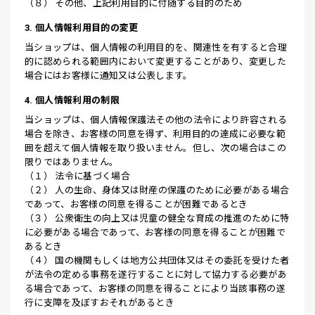
（８） その他、上記利用目的に付随する目的のため
3. 個人情報利用目的の変更
当ショップは、個人情報の利用目的を、関連性を有すると合理
的に認められる範囲内において変更することがあり、変更した
場合にはお客様に通知又は公表します。
4. 個人情報利用の制限
当ショップは、個人情報保護法その他の法令により許容される
場合を除き、お客様の同意を得ず、利用目的の達成に必要な範
囲を超えて個人情報を取り扱いません。但し、次の場合はこの
限りではありません。
（１） 法令に基づく場合
（２） 人の生命、身体又は財産の保護のために必要がある場合
であって、お客様の同意を得ることが困難であるとき
（３） 公衆衛生の向上又は児童の健全な育成の推進のために特
に必要がある場合であって、お客様の同意を得ることが困難で
あるとき
（４） 国の機関もしくは地方公共団体又はその委託を受けた者
が法令の定める事務を遂行することに対して協力する必要があ
る場合であって、お客様の同意を得ることにより当該事務の遂
行に支障を及ぼすおそれがあるとき