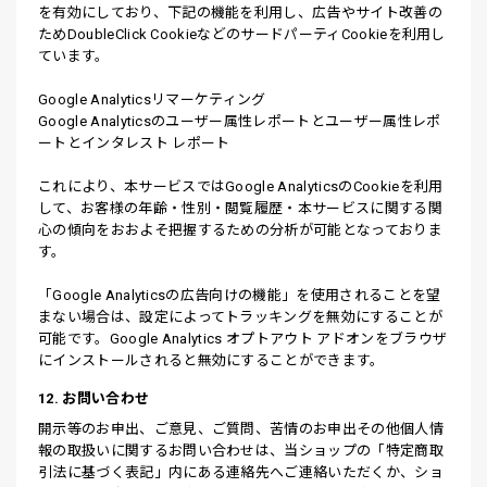
を有効にしており、下記の機能を利用し、広告やサイト改善の
ためDoubleClick CookieなどのサードパーティCookieを利用し
ています。
Google Analyticsリマーケティング
Google Analyticsのユーザー属性レポートとユーザー属性レポ
ートとインタレスト レポート
これにより、本サービスではGoogle AnalyticsのCookieを利用
して、お客様の年齢・性別・閲覧履歴・本サービスに関する関
心の傾向をおおよそ把握するための分析が可能となっておりま
す。
「Google Analyticsの広告向けの機能」を使用されることを望
まない場合は、設定によってトラッキングを無効にすることが
可能です。Google Analytics オプトアウト アドオンをブラウザ
にインストールされると無効にすることができます。
12. お問い合わせ
開示等のお申出、ご意見、ご質問、苦情のお申出その他個人情
報の取扱いに関するお問い合わせは、当ショップの「特定商取
引法に基づく表記」内にある連絡先へご連絡いただくか、ショ