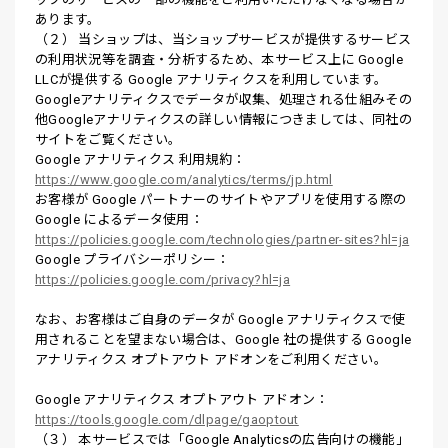
あります。
（２） 当ショップは、当ショップサービスが提供するサービス
の利用状況等を調査・分析するため、本サービス上に Google
LLCが提供する Google アナリティクスを利用しています。
Googleアナリティクスでデータが収集、処理される仕組みその
他Googleアナリティクスの詳しい情報につきましては、同社の
サイトをご覧ください。
Google アナリティクス 利用規約：
https://www.google.com/analytics/terms/jp.html
お客様が Google パートナーのサイトやアプリを使用する際の
Google によるデータ使用：
https://policies.google.com/technologies/partner-sites?hl=ja
Google プライバシーポリシー：
https://policies.google.com/privacy?hl=ja
なお、お客様はご自身のデータが Google アナリティクスで使
用されることを望まない場合は、Google 社の提供する Google
アナリティクス オプトアウト アドオンをご利用ください。
Google アナリティクス オプトアウト アドオン：
https://tools.google.com/dlpage/gaoptout
（３） 本サービスでは「Google Analyticsの広告向けの機能」