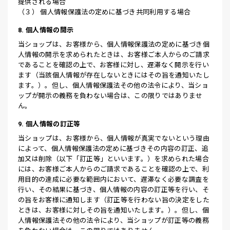
提供される場合
（３） 個人情報保護法の定めに基づき共同利用する場合
8. 個人情報の開示
当ショップは、お客様から、個人情報保護法の定めに基づき個
人情報の開示を求められたときは、お客様ご本人からのご請求
であることを確認の上で、お客様に対し、遅滞なく開示を行い
ます（当該個人情報が存在しないときにはその旨を通知いたし
ます。）。但し、個人情報保護法その他の法令により、当ショ
ップが開示の義務を負わない場合は、この限りではありませ
ん。
9. 個人情報の訂正等
当ショップは、お客様から、個人情報が真実でないという理由
によって、個人情報保護法の定めに基づきその内容の訂正、追
加又は削除（以下「訂正等」といいます。）を求められた場合
には、お客様ご本人からのご請求であることを確認の上で、利
用目的の達成に必要な範囲内において、遅滞なく必要な調査を
行い、その結果に基づき、個人情報の内容の訂正等を行い、そ
の旨をお客様に通知します（訂正等を行わない旨の決定をした
ときは、お客様に対しその旨を通知いたします。）。但し、個
人情報保護法その他の法令により、当ショップが訂正等の義務