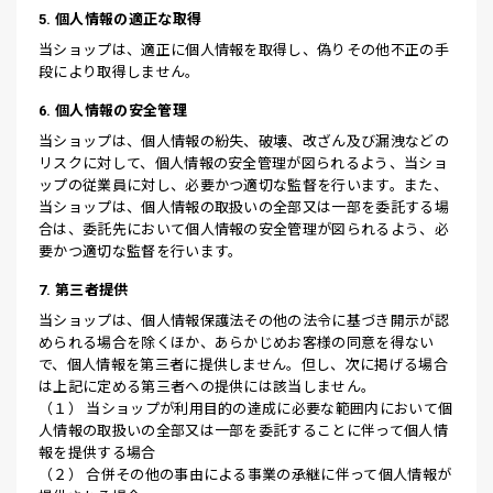
5. 個人情報の適正な取得
当ショップは、適正に個人情報を取得し、偽りその他不正の手
段により取得しません。
6. 個人情報の安全管理
当ショップは、個人情報の紛失、破壊、改ざん及び漏洩などの
リスクに対して、個人情報の安全管理が図られるよう、当ショ
ップの従業員に対し、必要かつ適切な監督を行います。また、
当ショップは、個人情報の取扱いの全部又は一部を委託する場
合は、委託先において個人情報の安全管理が図られるよう、必
要かつ適切な監督を行います。
7. 第三者提供
当ショップは、個人情報保護法その他の法令に基づき開示が認
められる場合を除くほか、あらかじめお客様の同意を得ない
で、個人情報を第三者に提供しません。但し、次に掲げる場合
は上記に定める第三者への提供には該当しません。
（１） 当ショップが利用目的の達成に必要な範囲内において個
人情報の取扱いの全部又は一部を委託することに伴って個人情
報を提供する場合
（２） 合併その他の事由による事業の承継に伴って個人情報が