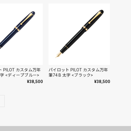
 PILOT カスタム万年
パイロット PILOT カスタム万年
 中字 <ディープブルー>
筆74 B 太字 <ブラック>
¥38,500
¥38,500