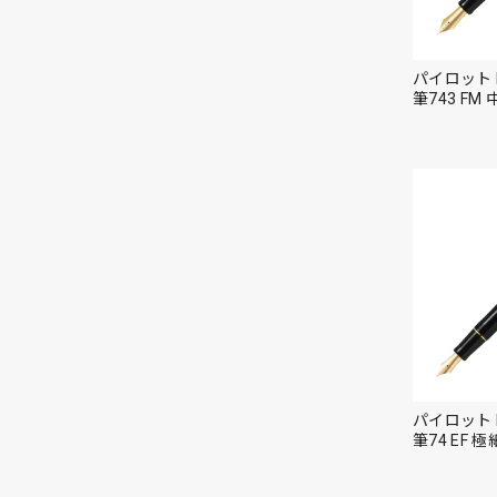
パイロット 
筆743 FM
パイロット 
筆74 EF 