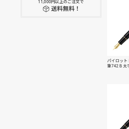
11,000円以上のご注文で
送料無料！
パイロット 
筆742 B 