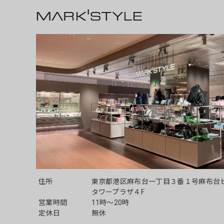
住所
東京都港区麻布台一丁目３番１号麻布台
タワープラザ４F
営業時間
11時～20時
定休日
無休