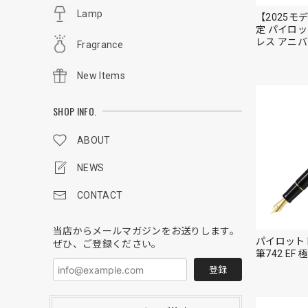
Lamp
【2025モデ
定 パイロッ
レス アニ
Fragrance
F（細字） 
ブラック＞
New Items
SHOP INFO.
ABOUT
NEWS
CONTACT
当店からメールマガジンをお送りします。
ぜひ、ご登録ください。
パイロット 
筆742 EF
登録