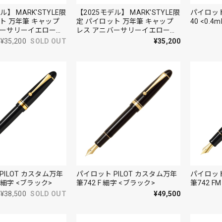
ル】 MARK'STYLE限
【2025モデル】 MARK'STYLE限
パイロット
ト 万年筆 キャップ
定 パイロット 万年筆 キャップ
40 <0.4m
バーサリーイエロー
レス アニバーサリーイエロー
/ M（中字）＜マット
F（細字）/ M（中字）＜ゴール
¥35,200
SOLD OUT
¥35,200
ド＞
PILOT カスタム万年
パイロット PILOT カスタム万年
パイロット
 極細字 <ブラック>
筆742 F 細字 <ブラック>
筆742 F
¥38,500
SOLD OUT
¥49,500