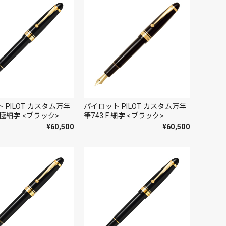
 PILOT カスタム万年
パイロット PILOT カスタム万年
F 極細字 <ブラック>
筆743 F 細字 <ブラック>
¥60,500
¥60,500