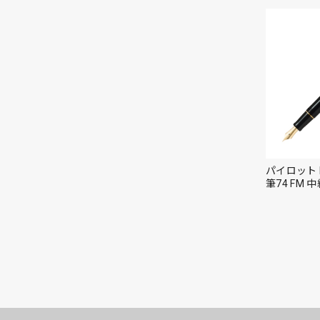
パイロット 
筆74 FM 