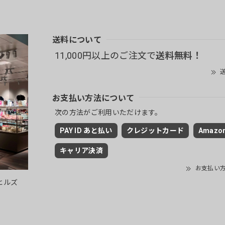
送料について
11,000円以上のご注文で
送料無料！
送
お支払い方法について
次の方法がご利用いただけます。
PAY ID あと払い
クレジットカード
Amazon
キャリア決済
お支払い
ヒルズ