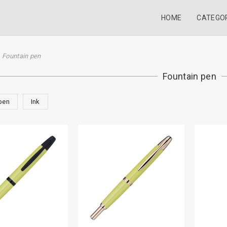
HOME
CATEGO
Fountain pen
Fountain pen
pen
Ink