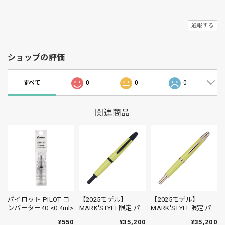
通報する
ショップの評価
すべて
0
0
0
関連商品
パイロット PILOT コ
【2025モデル】
【2025モデル】
ンバーター40 <0.4ml>
MARK'STYLE限定 パ
MARK'STYLE限定 パ
イロット 万年筆 キャ
イロット 万年筆 キャ
¥550
¥35,200
¥35,200