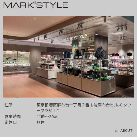
住所
東京都港区麻布台一丁目３番１号麻布台ヒルズ タワ
ープラザ４F
営業時間
11時～20時
定休日
無休
ABOUT