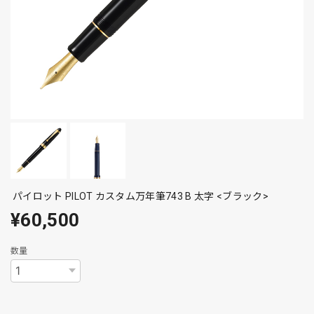
パイロット PILOT カスタム万年筆743 B 太字 <ブラック>
¥60,500
数量