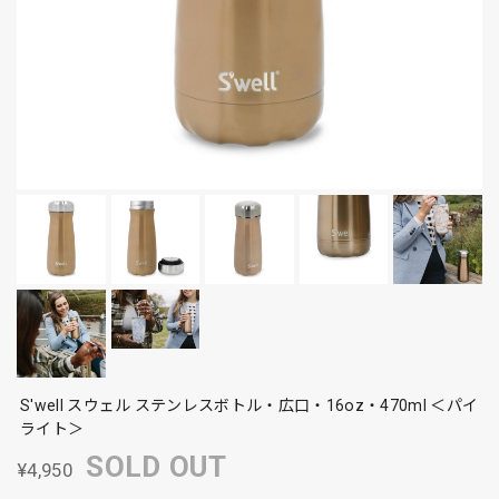
S'well スウェル ステンレスボトル・広口・16oz・470ml ＜パイ
ライト＞
SOLD OUT
¥4,950