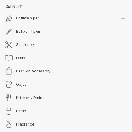
CATEGORY
Fountain pen
Ballpoint pen
Stationery
Diary
Fashion Accessory
Objet
Kitchen / Dining
Lamp
Fragrance