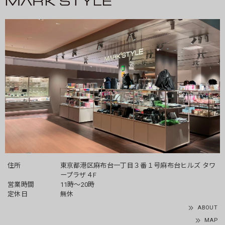
住所
東京都港区麻布台一丁目３番１号麻布台ヒルズ タワ
ープラザ４F
営業時間
11時～20時
定休日
無休
ABOUT
MAP