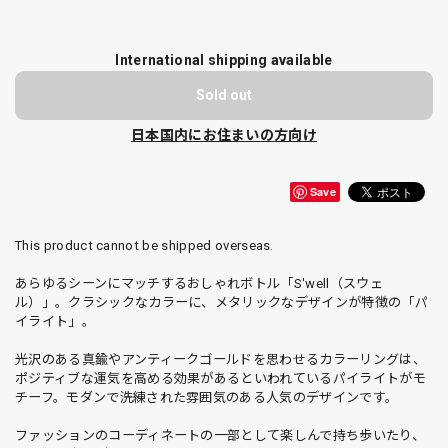
International shipping available
Sold out
日本国内にお住まいの方向け
Save
This product cannot be shipped overseas.
あらゆるシーンにマッチするおしゃれボトル「S'well（スウェ
ル）」。クラシックなカラーに、メタリックなデザインが特徴の「パ
イライト」。
光沢のある真鍮やアンティークゴールドを思わせるカラーリングは、
ポジティブな運気を高める効果があるといわれているパイライトがモ
チーフ。モダンで洗練された雰囲気のある人気のデザインです。
ファッションのコーディネートの一部として楽しんで持ち歩いたり、