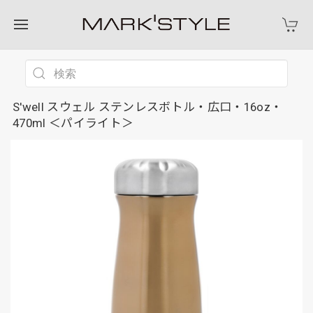
S'well スウェル ステンレスボトル・広口・16oz・
470ml ＜パイライト＞