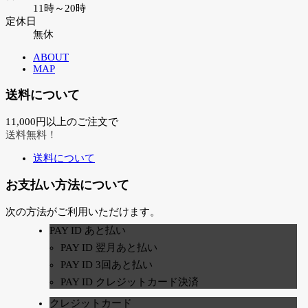
11時～20時
定休日
無休
ABOUT
MAP
送料について
11,000円以上のご注文で
送料無料！
送料について
お支払い方法について
次の方法がご利用いただけます。
PAY ID あと払い
PAY ID 翌月あと払い
PAY ID 3回あと払い
PAY ID クレジットカード決済
クレジットカード