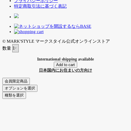
プライバシーポリシー
特定商取引法に基づく表記
© MARK'STYLE マークスタイル公式オンラインストア
数量
International shipping available
Add to cart
日本国内にお住まいの方向け
会員限定商品
オプションを選択
種類を選択