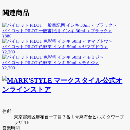
関連商品
パイロット PILOT 一般書記用 インキ 30ml ＜ブラック＞
¥880
パイロット PILOT 色彩雫 インキ 50ml ＜ヤマブドウ＞
¥2,200
パイロット PILOT 色彩雫 インキ 50ml ＜モミジ＞
¥2,200
住所
東京都港区麻布台一丁目３番１号麻布台ヒルズ タワープ
ラザ４F
営業時間