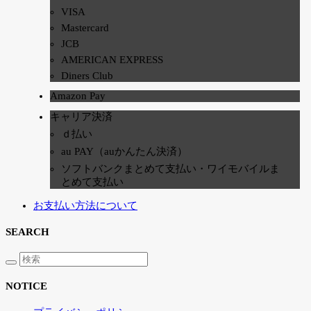
VISA
Mastercard
JCB
AMERICAN EXPRESS
Diners Club
Amazon Pay
キャリア決済
ｄ払い
au PAY（auかんたん決済）
ソフトバンクまとめて支払い・ワイモバイルま
とめて支払い
お支払い方法について
SEARCH
NOTICE