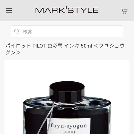
パイロット PILOT 色彩雫 インキ 50ml ＜フユショウ
グン＞