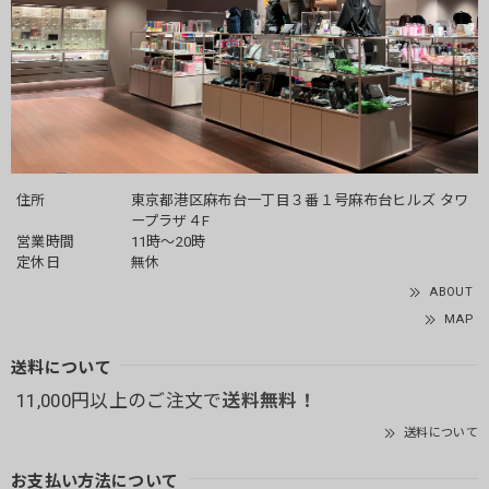
住所
東京都港区麻布台一丁目３番１号麻布台ヒルズ タワ
ープラザ４F
営業時間
11時～20時
定休日
無休
ABOUT
MAP
送料について
11,000円以上のご注文で
送料無料！
送料について
お支払い方法について