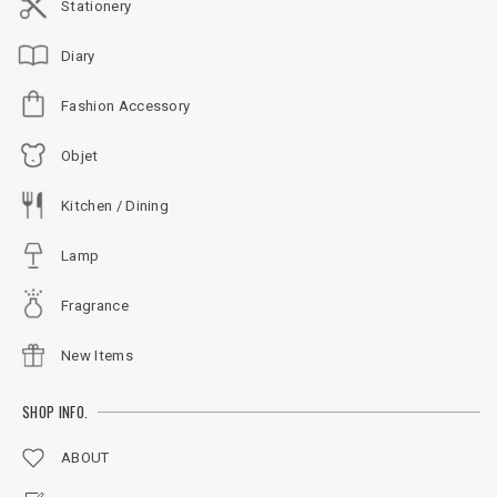
Stationery
Diary
Fashion Accessory
Objet
Kitchen / Dining
Lamp
Fragrance
New Items
SHOP INFO.
ABOUT