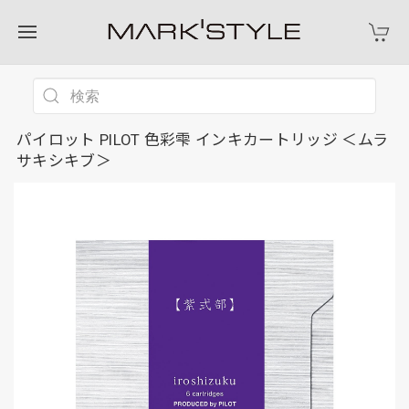
パイロット PILOT 色彩雫 インキカートリッジ ＜ムラ
サキシキブ＞