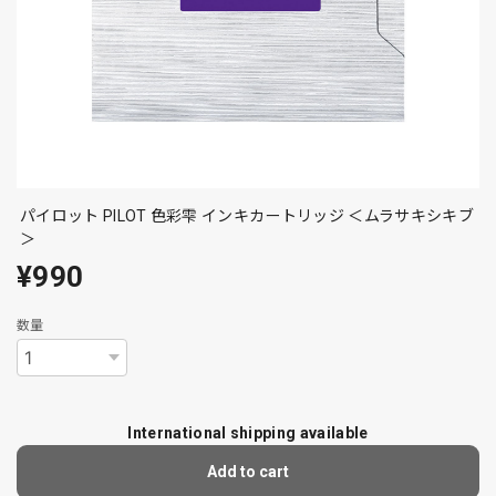
パイロット PILOT 色彩雫 インキカートリッジ ＜ムラサキシキブ
＞
¥990
数量
International shipping available
Add to cart