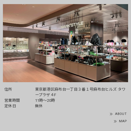
住所
東京都港区麻布台一丁目３番１号麻布台ヒルズ タワ
ープラザ４F
営業時間
11時～20時
定休日
無休
ABOUT
MAP