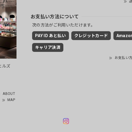
送
お支払い方法について
次の方法がご利用いただけます。
PAY ID あと払い
クレジットカード
Amazon
キャリア決済
お支払い
ヒルズ
ABOUT
MAP