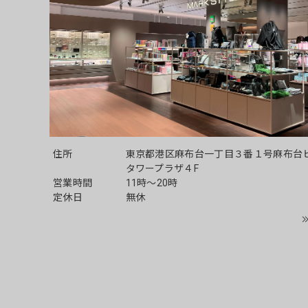
住所
東京都港区麻布台一丁目３番１号麻布台
タワープラザ４F
営業時間
11時～20時
定休日
無休