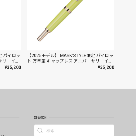
限定 パイロッ
【2025モデル】 MARK'STYLE限定 パイロッ
ーサリーイエ
ト 万年筆 キャップレス アニバーサリーイエ
ロー F（細字）/ M（中字）＜ゴールド＞
¥35,200
¥35,200
SEARCH