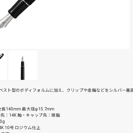
ベスト型のボディフォルムに加え、クリップや金輪などをシルバー基
長140mm 最大径φ15.7mm
先：14K 軸・キャップ先：樹脂
0g
4K 10号 ロジウム仕上