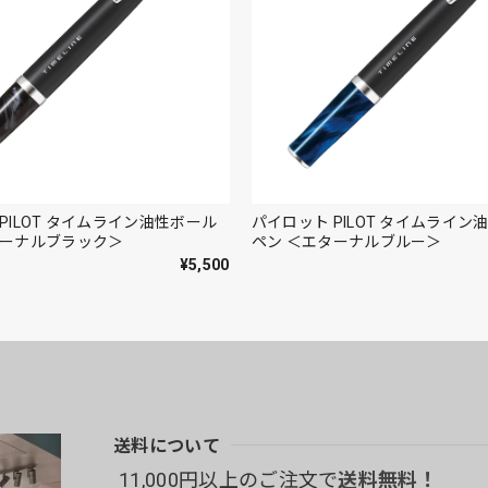
PILOT タイムライン油性ボール
パイロット PILOT タイムライン
ターナルブラック＞
ペン ＜エターナルブルー＞
¥5,500
送料について
11,000円以上のご注文で
送料無料！