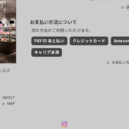
送
お支払い方法について
次の方法がご利用いただけます。
PAY ID あと払い
クレジットカード
Amazon
キャリア決済
お支払い
ヒルズ
ABOUT
MAP