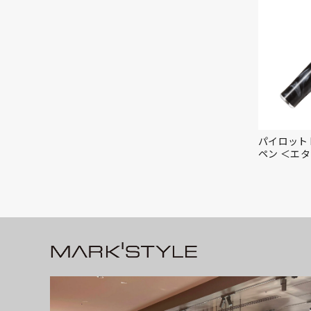
パイロット 
ペン ＜エ