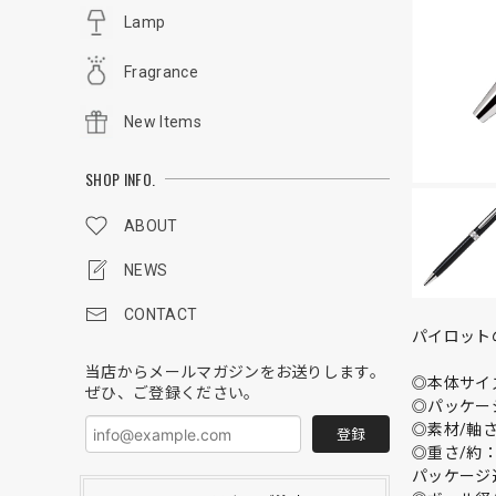
Lamp
Fragrance
New Items
SHOP INFO.
ABOUT
NEWS
CONTACT
パイロット
当店からメールマガジンをお送りします。
◎本体サイズ/
ぜひ、ご登録ください。
◎パッケージサ
◎素材/軸
登録
◎重さ/約：
パッケージ込