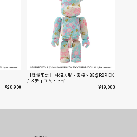
【数量限定】 柿沼人形・霞桜 × BE@RBRICK
/ メディコム・トイ
¥20,900
¥19,800