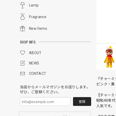
Lamp
Fragrance
New Items
SHOP INFO.
ABOUT
NEWS
CONTACT
『チャーミ
ピンク・黄
当店からメールマガジンをお送りします。
ぜひ、ご登録ください。
【チャーミ
昭和40年
登録
人気です。