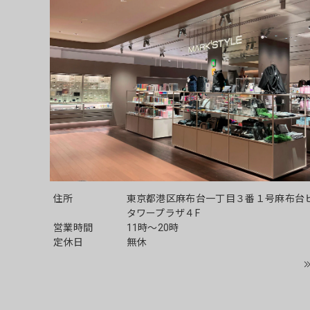
住所
東京都港区麻布台一丁目３番１号麻布台
タワープラザ４F
営業時間
11時～20時
定休日
無休