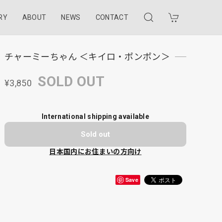
RY
ABOUT
NEWS
CONTACT
チャーミーちゃん ＜キイロ・ポンポン＞
SOLD OUT
¥3,850
International shipping available
Sold out
日本国内にお住まいの方向け
Save