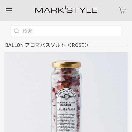
BALLON アロマバスソルト ＜ROSE＞