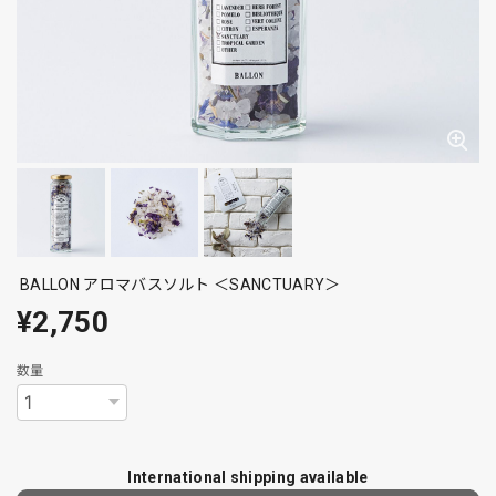
BALLON アロマバスソルト ＜SANCTUARY＞
¥2,750
数量
International shipping available