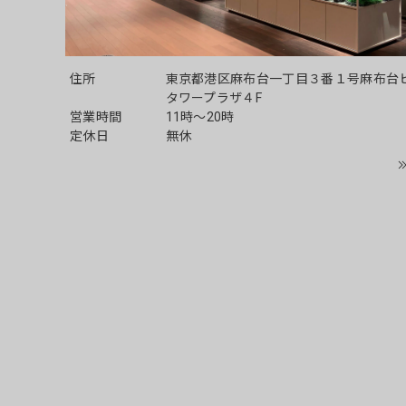
住所
東京都港区麻布台一丁目３番１号麻布台
タワープラザ４F
営業時間
11時～20時
定休日
無休