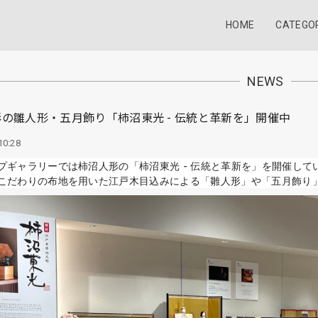
HOME
CATEGO
NEWS
の雛人形・五月飾り「柿沼東光 - 伝統と革新を」開催中
10:28
プギャラリーでは柿沼人形の「柿沼東光 - 伝統と革新を」を開催して