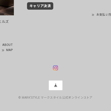
キャリア決済
お支払い
ヒルズ
ABOUT
MAP
© MARK'STYLE マークスタイル公式オンラインストア