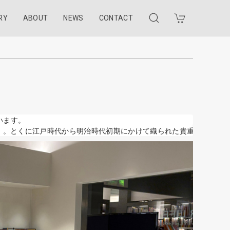
RY
ABOUT
NEWS
CONTACT
います。