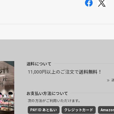
送料について
11,000円以上のご注文で
送料無料！
送
お支払い方法について
次の方法がご利用いただけます。
PAY ID あと払い
クレジットカード
Amazon