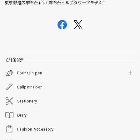
東京都港区麻布台1-3-1 麻布台ヒルズタワープラザ４F
CATEGORY
Fountain pen
Ballpoint pen
Stationery
Diary
Fashion Accessory