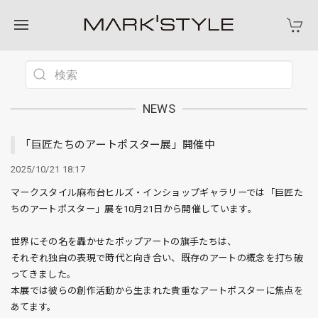
NEWS
「巨匠たちのアートポスター展」開催中
2025/10/21 18:17
マークスタイル麻布台ヒルズ・インショップギャラリーでは「巨匠た
ちのアートポスター」展を10月21日から開催しています。
世界にその名を轟かせたポップアートの旗手たちは、
それぞれ独自の表現で時代と向き合い、既存のアートの概念を打ち破
ってきました。
本展では彼らの創作活動から生まれた貴重なアートポスターに焦点を
あてます。