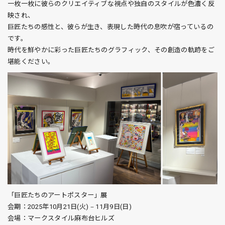
一枚一枚に彼らのクリエイティブな視点や独自のスタイルが色濃く反
映され、
巨匠たちの感性と、彼らが生き、表現した時代の息吹が宿っているの
です。
時代を鮮やかに彩った巨匠たちのグラフィック、その創造の軌跡をご
堪能ください。
「巨匠たちのアートポスター」展
会期：2025年10月21日(火) ‒ 11月9日(日)
会場：マークスタイル麻布台ヒルズ