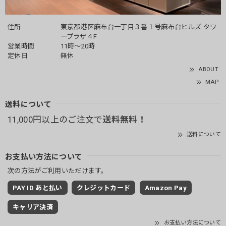
住所
東京都港区麻布台一丁目３番１号麻布台ヒルズ タワ
ープラザ４F
営業時間
11時～20時
定休日
無休
ABOUT
MAP
送料について
11,000円以上のご注文で
送料無料！
送料について
お支払い方法について
次の方法がご利用いただけます。
PAY ID あと払い
クレジットカード
Amazon Pay
キャリア決済
お支払い方法について